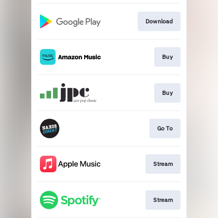
Download
Buy
Buy
Go To
Stream
Stream